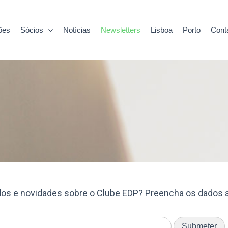
ões
Sócios
Notícias
Newsletters
Lisboa
Porto
Cont
údos e novidades sobre o Clube EDP? Preencha os dados a
Submeter