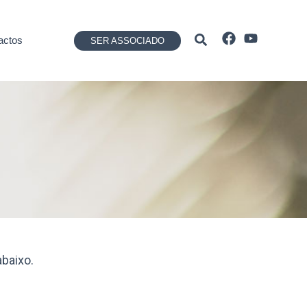
Pesquisar
actos
SER ASSOCIADO
baixo.