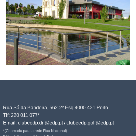
Rua Sá da Bandeira, 562-2º Esq 4000-431 Porto
Tlf: 220 011 077*
Email: clubeedp.dn@edp.pt / clubeedp.golf@edp.pt
*(Chamada para a rede Fixa Nacional)