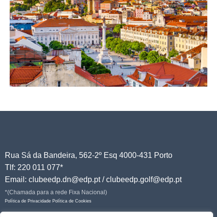
Rua Sá da Bandeira, 562-2º Esq 4000-431 Porto
Tlf: 220 011 077*
Email: clubeedp.dn@edp.pt / clubeedp.golf@edp.pt
*(Chamada para a rede Fixa Nacional)
Política de Privacidade
Política de Cookies
Junte-se a nós!