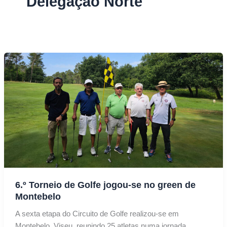
Delegação Norte
6.º Torneio de Golfe jogou-se no green de
Montebelo
A sexta etapa do Circuito de Golfe realizou-se em
Montebelo, Viseu, reunindo 25 atletas numa jornada