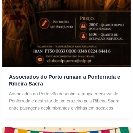
Associados do Porto rumam a Ponferrada e
Ribeira Sacra
Associados do Porto vão descobrir a magia medieval de
Ponferrada e desfrutar de um cruzeiro pela Ribeira Sacra,
entre paisagens deslumbrantes e vinhas em socalcos.