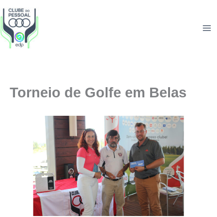
Skip
to
content
Torneio de Golfe em Belas