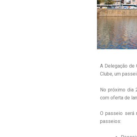
A Delegação de 
Clube, um passe
No próximo dia 
com oferta de la
O passeio será 
passeios: