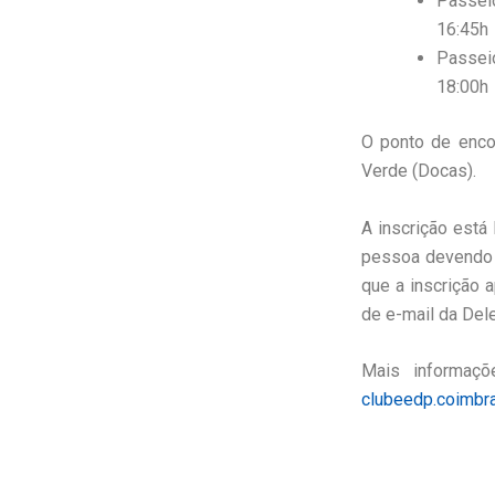
Passei
16:45h
Passei
18:00h
O ponto de enco
Verde (Docas).
A inscrição está
pessoa devendo 
que a inscrição 
de e-mail da Del
Mais informa
clubeedp.coimbr