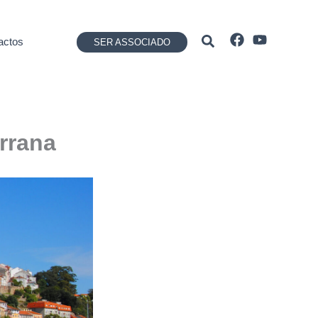
Pesquisar
actos
SER ASSOCIADO
rrana