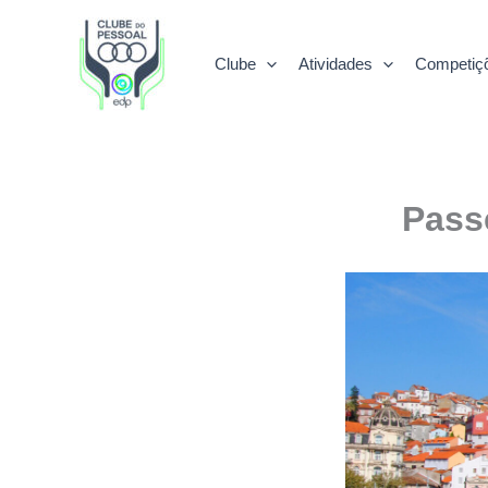
Skip
to
Clube
Atividades
Competiç
content
Pass