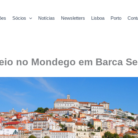
ões
Sócios
Notícias
Newsletters
Lisboa
Porto
Cont
eio no Mondego em Barca Se