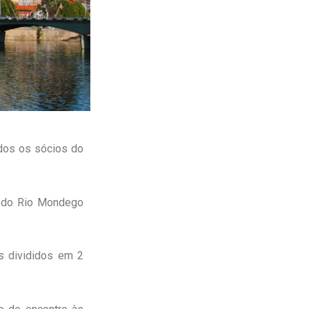
dos os sócios do
a do Rio Mondego
s divididos em 2