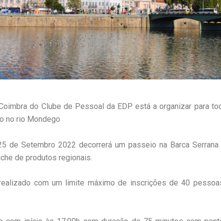
Coimbra do Clube de Pessoal da EDP está a organizar para to
io no rio Mondego
25 de Setembro 2022 decorrerá um passeio na Barca Serran
nche de produtos regionais.
realizado com um limite máximo de inscrições de 40 pessoa