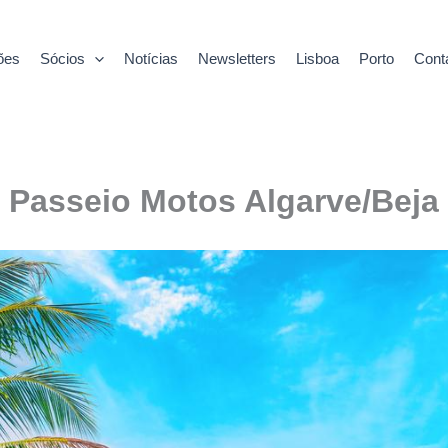
ões
Sócios
Notícias
Newsletters
Lisboa
Porto
Cont
Passeio Motos Algarve/Beja