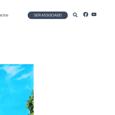
Pesquisar
actos
SER ASSOCIADO