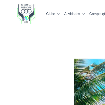
Skip
to
Clube
Atividades
Competiç
content