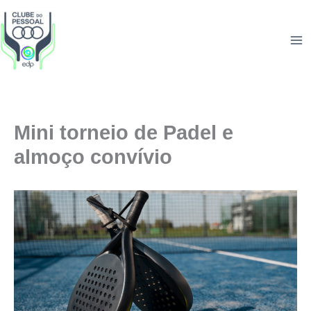
Skip
to
content
Mini torneio de Padel e
almoço convívio