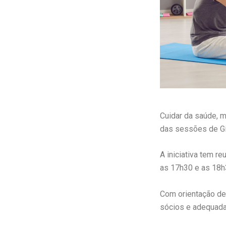
Cuidar da saúde, m
das sessões de Gi
A iniciativa tem r
as 17h30 e as 18h
Com orientação de 
sócios e adequadas