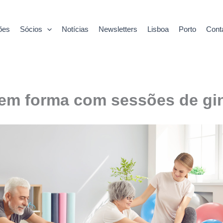
ões
Sócios
Notícias
Newsletters
Lisboa
Porto
Cont
 em forma com sessões de gi