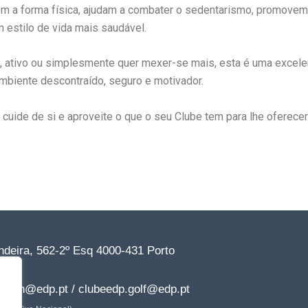
m a forma física, ajudam a combater o sedentarismo, promovem
 estilo de vida mais saudável.
, ativo ou simplesmente quer mexer-se mais, esta é uma excele
mbiente descontraído, seguro e motivador.
 cuide de si e aproveite o que o seu Clube tem para lhe oferecer
deira, 562-2º Esq 4000-431 Porto
77*
dp.dn@edp.pt / clubeedp.golf@edp.pt