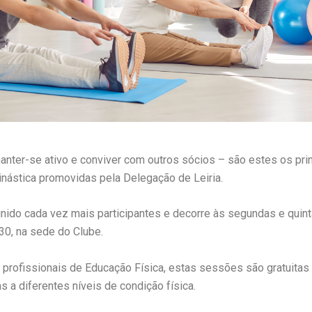
anter-se ativo e conviver com outros sócios – são estes os prin
nástica promovidas pela Delegação de Leiria.
eunido cada vez mais participantes e decorre às segundas e quint
30, na sede do Clube.
profissionais de Educação Física, estas sessões são gratuitas
 a diferentes níveis de condição física.