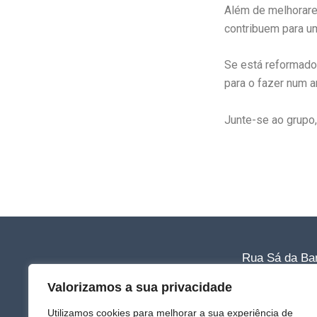
Além de melhorare
contribuem para um
Se está reformado
para o fazer num a
Junte-se ao grupo,
Rua Sá da Ban
Tlf: 220 011 0
Valorizamos a sua privacidade
Email: clubee
Utilizamos cookies para melhorar a sua experiência de