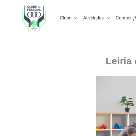
Skip
to
Clube
Atividades
Competiç
content
Leiria