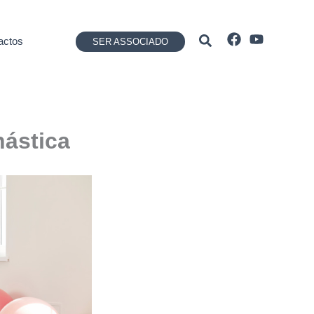
Pesquisar
actos
SER ASSOCIADO
nástica