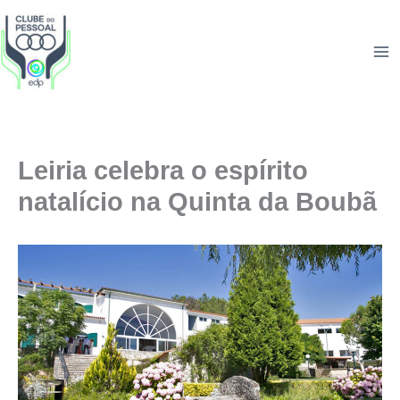
Skip
to
content
Leiria celebra o espírito
natalício na Quinta da Boubã