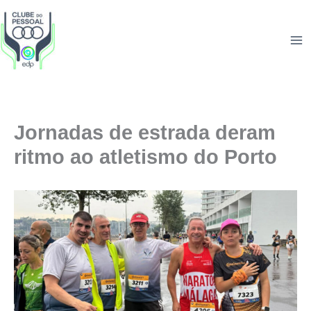
Skip
to
content
Jornadas de estrada deram
ritmo ao atletismo do Porto