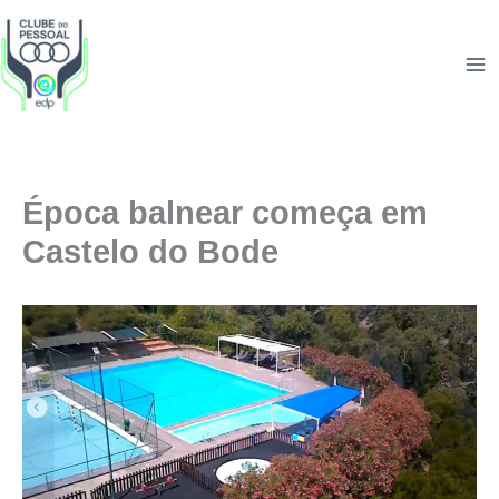
Skip
to
content
Época balnear começa em
Castelo do Bode