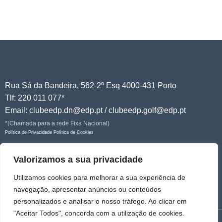
Rua Sá da Bandeira, 562-2º Esq 4000-431 Porto
Tlf: 220 011 077*
Email: clubeedp.dn@edp.pt / clubeedp.golf@edp.pt
*(Chamada para a rede Fixa Nacional)
Política de Privacidade
Política de Cookies
Junte-se a nós!
Valorizamos a sua privacidade
Utilizamos cookies para melhorar a sua experiência de
navegação, apresentar anúncios ou conteúdos
personalizados e analisar o nosso tráfego. Ao clicar em
"Aceitar Todos", concorda com a utilização de cookies.