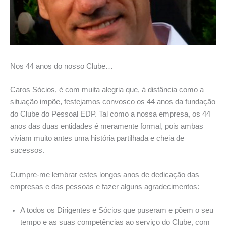
Nos 44 anos do nosso Clube…
Caros Sócios, é com muita alegria que, à distância como a
situação impõe, festejamos convosco os 44 anos da fundação
do Clube do Pessoal EDP. Tal como a nossa empresa, os 44
anos das duas entidades é meramente formal, pois ambas
viviam muito antes uma história partilhada e cheia de
sucessos.
Cumpre-me lembrar estes longos anos de dedicação das
empresas e das pessoas e fazer alguns agradecimentos:
A todos os Dirigentes e Sócios que puseram e põem o seu
tempo e as suas competências ao serviço do Clube, com