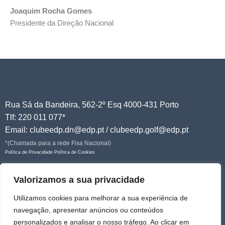
Joaquim Rocha Gomes
Presidente da Direção Nacional
Rua Sá da Bandeira, 562-2º Esq 4000-431 Porto
Tlf: 220 011 077*
Email: clubeedp.dn@edp.pt / clubeedp.golf@edp.pt
*(Chamada para a rede Fixa Nacional)
Política de Privacidade
Política de Cookies
Junte-se a nós!
Valorizamos a sua privacidade
Utilizamos cookies para melhorar a sua experiência de
navegação, apresentar anúncios ou conteúdos
personalizados e analisar o nosso tráfego. Ao clicar em