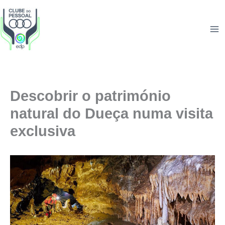
Skip
to
content
Descobrir o património
natural do Dueça numa visita
exclusiva