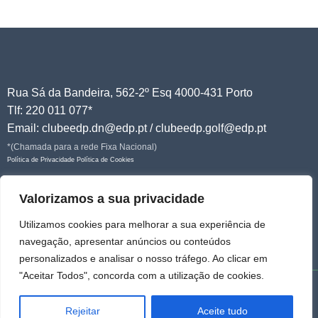
Rua Sá da Bandeira, 562-2º Esq 4000-431 Porto
Tlf: 220 011 077*
Email: clubeedp.dn@edp.pt / clubeedp.golf@edp.pt
*(Chamada para a rede Fixa Nacional)
Política de Privacidade
Política de Cookies
Junte-se a nós!
Valorizamos a sua privacidade
Utilizamos cookies para melhorar a sua experiência de
navegação, apresentar anúncios ou conteúdos
personalizados e analisar o nosso tráfego. Ao clicar em
"Aceitar Todos", concorda com a utilização de cookies.
© 2026 Clube do Pessoal EDP | Todos os direitos reservados
Rejeitar
Aceite tudo