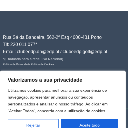
Rua Sá da Bandeira, 562-2º Esq 4000-431 Porto
Tlf: 220 011 077*
Email: clubeedp.dn@edp.pt / clubeedp.golf@edp.pt
*(Chamada para a rede Fixa Nacional)
Política de Privacidade
Política de Cookies
Junte-se a nós!
Valorizamos a sua privacidade
Utilizamos cookies para melhorar a sua experiência de
navegação, apresentar anúncios ou conteúdos
personalizados e analisar o nosso tráfego. Ao clicar em
"Aceitar Todos", concorda com a utilização de cookies.
© 2026 Clube do Pessoal EDP | Todos os direitos reservados
Rejeitar
Aceite tudo