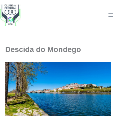
Skip
to
content
Descida do Mondego