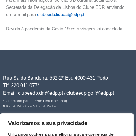
Secretaria da Delegação de Lisboa do Clube EDP, enviando
um e-mail para
clubeedp.lisboa@edp.pt
.
Devido à pandemia da Covid-19 esta viagem foi cancelada.
Rua Sá da Bandeira, 562-2º Esq 4000-431 Porto
Tlf: 220 011 077*
Email: clubeedp.dn@edp.pt / clubeedp.golf@edp.pt
*(Chamada para a rede Fixa Nacional)
Política de Privacidade
Política de Cookies
Junte-se a nós!
Valorizamos a sua privacidade
Utilizamos cookies para melhorar a sua experiência de