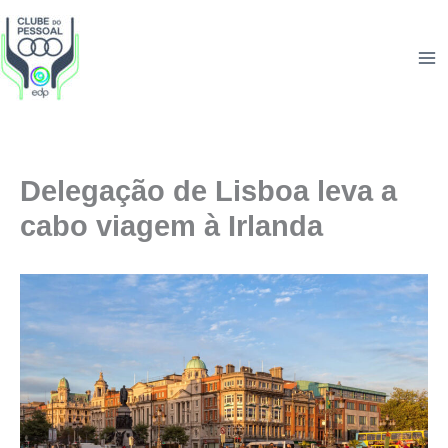
Skip
to
content
Delegação de Lisboa leva a
cabo viagem à Irlanda