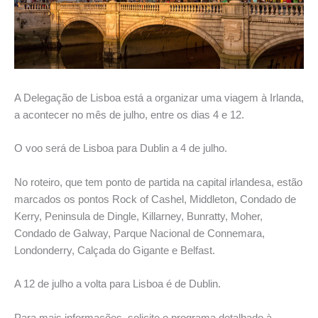
A Delegação de Lisboa está a organizar uma viagem à Irlanda,
a acontecer no mês de julho, entre os dias 4 e 12.
O voo será de Lisboa para Dublin a 4 de julho.
No roteiro, que tem ponto de partida na capital irlandesa, estão
marcados os pontos Rock of Cashel, Middleton, Condado de
Kerry, Peninsula de Dingle, Killarney, Bunratty, Moher,
Condado de Galway, Parque Nacional de Connemara,
Londonderry, Calçada do Gigante e Belfast.
A 12 de julho a volta para Lisboa é de Dublin.
Para mais informações, solicite o programa detalhado à