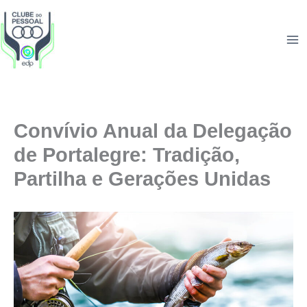
Skip
to
content
Convívio Anual da Delegação
de Portalegre: Tradição,
Partilha e Gerações Unidas