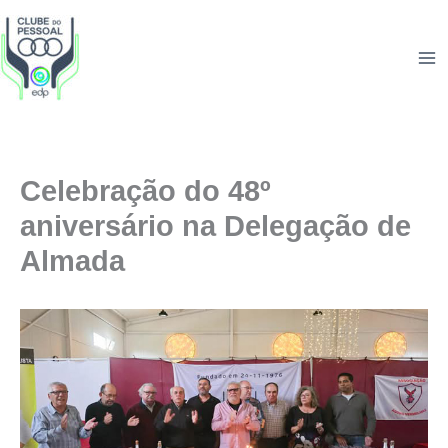
Skip
to
content
Celebração do 48º
aniversário na Delegação de
Almada