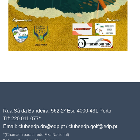
Rua Sá da Bandeira, 562-2º Esq 4000-431 Porto
Tlf: 220 011 077*
Email: clubeedp.dn@edp.pt / clubeedp.golf@edp.pt
*(Chamada para a rede Fixa Nacional)