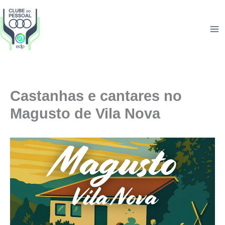
Skip
to
content
Castanhas e cantares no
Magusto de Vila Nova