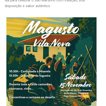
dia para celebrar o São Martinho com tradição, boa
disposição e sabor autêntico.