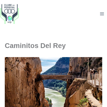
Skip
to
content
Caminitos Del Rey