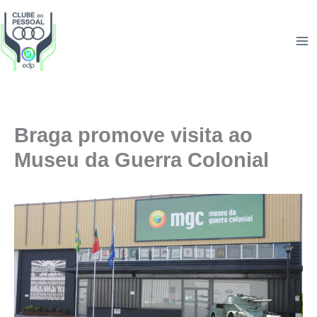
Skip
to
content
Braga promove visita ao
Museu da Guerra Colonial