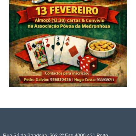
Rua Sá da Bandeira, 562-2º Esq 4000-431 Porto