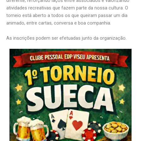
diferente, reforçando laços entre associados e valorizando
atividades recreativas que fazem parte da nossa cultura. O
torneio está aberto a todos os que queiram passar um dia
animado, entre cartas, conversa e boa companhia.
As inscrições podem ser efetuadas junto da organização.