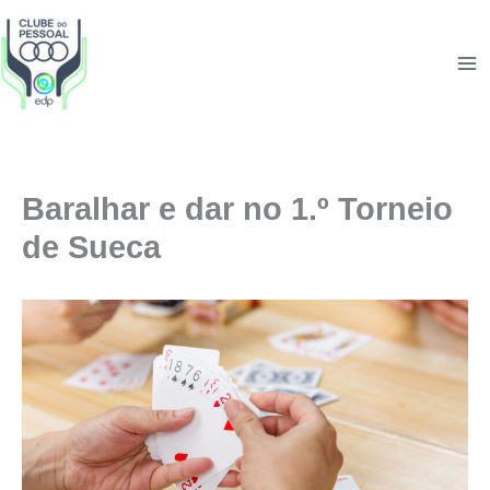
Skip
to
content
Baralhar e dar no 1.º Torneio
de Sueca