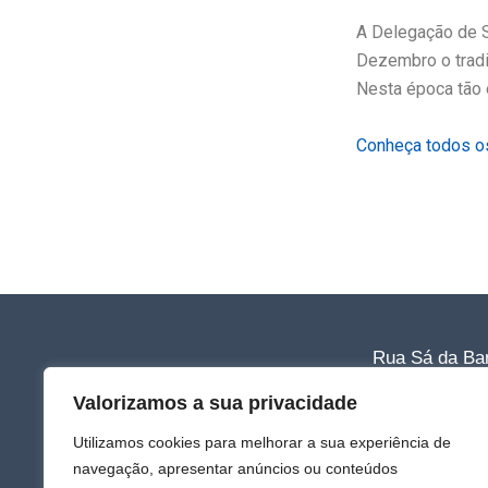
A Delegação de 
Dezembro o tradi
Nesta época tão 
Conheça todos o
Rua Sá da Ban
Tlf: 220 011 0
Valorizamos a sua privacidade
Email: clubee
Utilizamos cookies para melhorar a sua experiência de
*(Chamada para a r
navegação, apresentar anúncios ou conteúdos