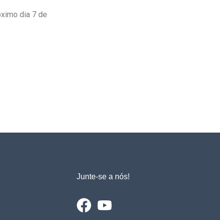
ximo dia 7 de
Junte-se a nós!