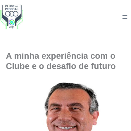
Skip
to
content
A minha experiência com o
Clube e o desafio de futuro